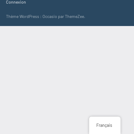
Connexion
Thème WordPress : Occasio par ThemeZee.
Français