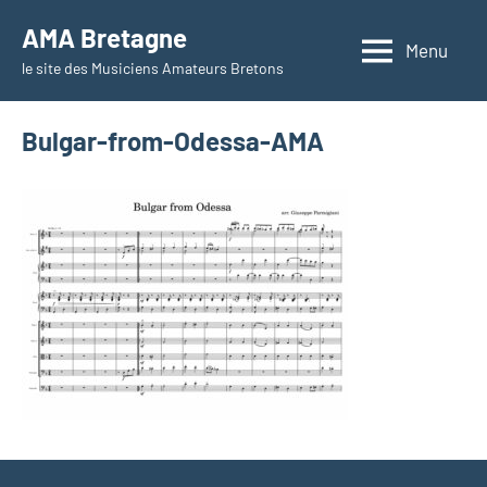
Aller
AMA Bretagne
au
Menu
le site des Musiciens Amateurs Bretons
contenu
Bulgar-from-Odessa-AMA