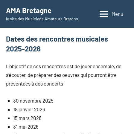
Aller
AMA Bretagne
au
Menu
le site des Musiciens Amateurs Bretons
contenu
Dates des rencontres musicales
2025-2026
L’objectif de ces rencontres est de jouer ensemble, de
s’écouter, de préparer des oeuvres qui pourront être
présentées à des concerts.
30 novembre 2025
18 janvier 2026
15 mars 2026
31 mai 2026