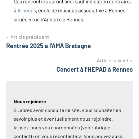
Ces rencontres auront lieu, sauf indication contraire,
à
Arpèges
, école de musique associative à Rennes
située 5 rue d’Andorre à Rennes.
Navigation
Article précédent
Rentrée 2025 à l’AMA Bretagne
de
l’article
Article suivant
Concert à l’HEPAD à Rennes
Nous rejoindre
Si, après avoir consulté ce site, vous souhaitez en
savoir plus et éventuellement nous rejoindre,
laissez-nous vos coordonnées (voir rubrique
contact) : on vous recontactera. Vous pouvez aussi