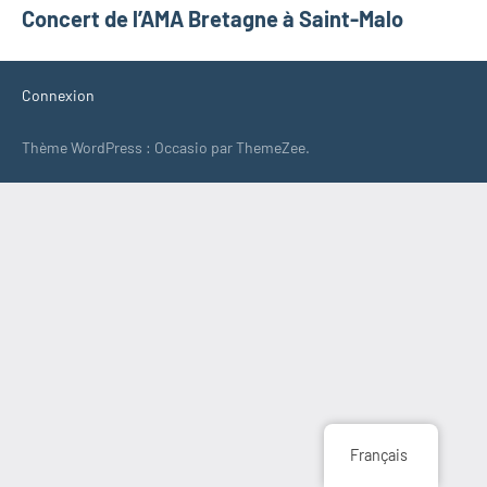
Concert de l’AMA Bretagne à Saint-Malo
de
l’article
Connexion
Thème WordPress : Occasio par ThemeZee.
Français