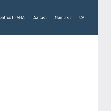
ontres FFAMA
Contact
Membres
CA