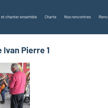
 et chanter ensemble
Charte
Nos rencontres
Renc
 Ivan Pierre 1