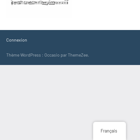
Connexion
Thème WordPress : Occasio par ThemeZee.
Français