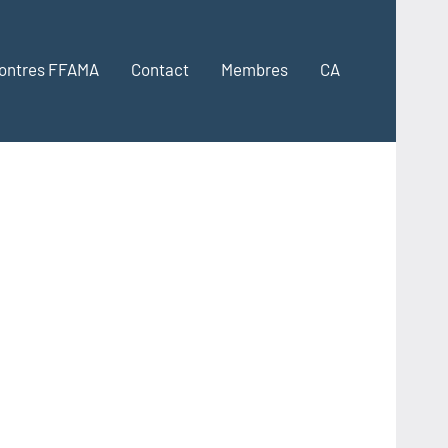
ontres FFAMA
Contact
Membres
CA