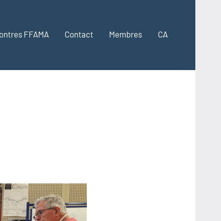
ontres FFAMA
Contact
Membres
CA