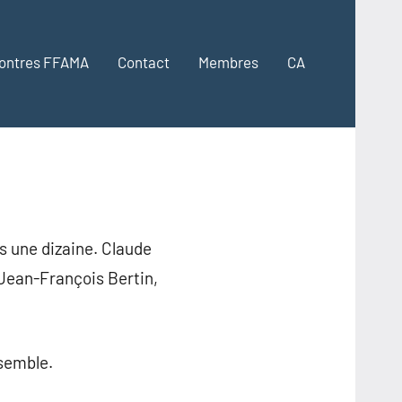
ontres FFAMA
Contact
Membres
CA
ns une dizaine. Claude
Jean-François Bertin,
semble.