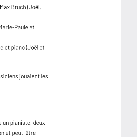
 Max Bruch (Joël,
Marie-Paule et
 et piano (Joël et
siciens jouaient les
e un pianiste, deux
on et peut-être