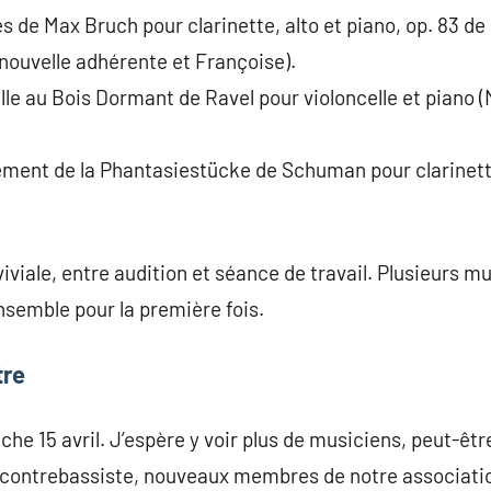
s de Max Bruch pour clarinette, alto et piano, op. 83 de
nouvelle adhérente et Françoise).
lle au Bois Dormant de Ravel pour violoncelle et piano (
ement de la Phantasiestücke de Schuman pour clarinette
viale, entre audition et séance de travail. Plusieurs mu
semble pour la première fois.
tre
nche 15 avril. J’espère y voir plus de musiciens, peut-êtr
e contrebassiste, nouveaux membres de notre associati