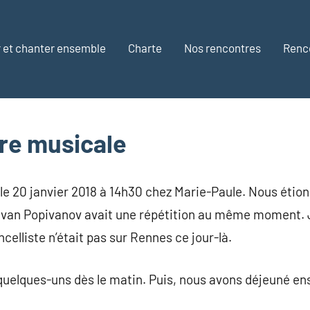
 et chanter ensemble
Charte
Nos rencontres
Renc
re musicale
eu le 20 janvier 2018 à 14h30 chez Marie-Paule. Nous étio
. Ivan Popivanov avait une répétition au même moment. 
celliste n’était pas sur Rennes ce jour-là.
quelques-uns dès le matin. Puis, nous avons déjeuné en