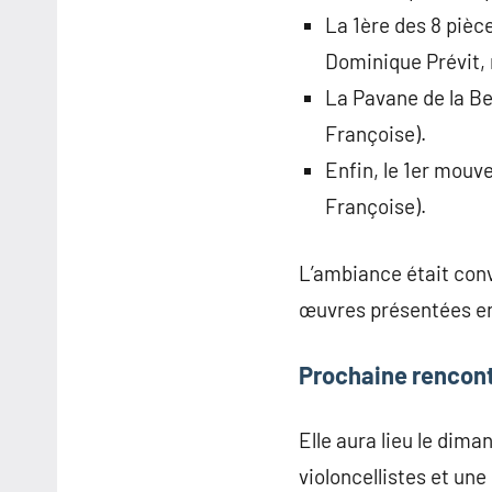
La 1ère des 8 pièce
Dominique Prévit, 
La Pavane de la Be
Françoise).
Enfin, le 1er mouv
Françoise).
L’ambiance était convi
œuvres présentées en
Prochaine rencon
Elle aura lieu le dima
violoncellistes et un