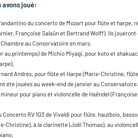
s avons joué:
andantino du concerto de Mozart pour flûte et harpe, r
rnier, Françoise Salaün et Bertrand Wolff). Ils joueron
 Chambre au Conservatoire en mars.
r au printemps) de Michio Miyagi, pour koto et shakuac
arpe),
nard Andrès, pour flûte et Harpe (Marie-Christine, flûte
nt été jouées au week-end de janvier au Conservatoire
 mineur pour piano et violoncelle de Haëndel (Françoise
du Concerto RV 103 de Vivaldi pour flûte, hautbois, bass
rie-Christine), à la clarinette (Joël Thomas), au violoncel
piano,