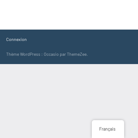
Connexion
Thème WordPress : Occasio par ThemeZee.
Français