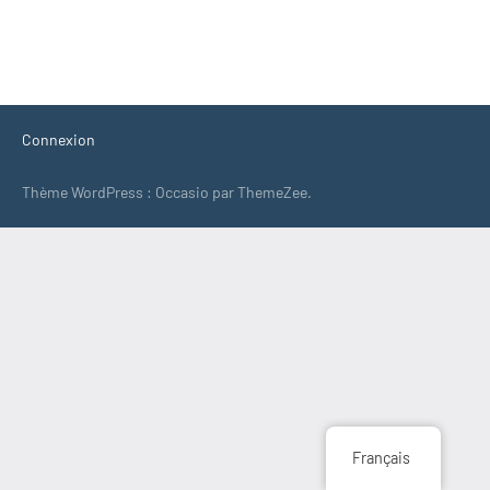
Connexion
Thème WordPress : Occasio par ThemeZee.
Français