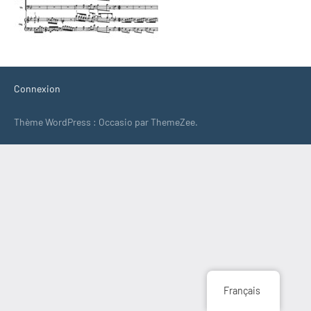
Connexion
Thème WordPress : Occasio par ThemeZee.
Français