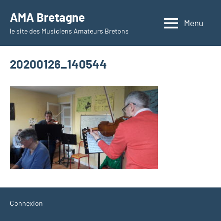
Aller
AMA Bretagne
au
Menu
le site des Musiciens Amateurs Bretons
contenu
20200126_140544
Connexion