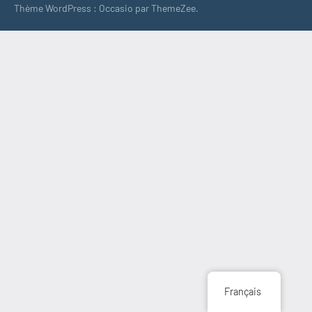
Thème WordPress : Occasio par ThemeZee.
Français