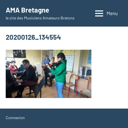
Aller
AMA Bretagne
au
Menu
le site des Musiciens Amateurs Bretons
contenu
20200126_134554
Connexion