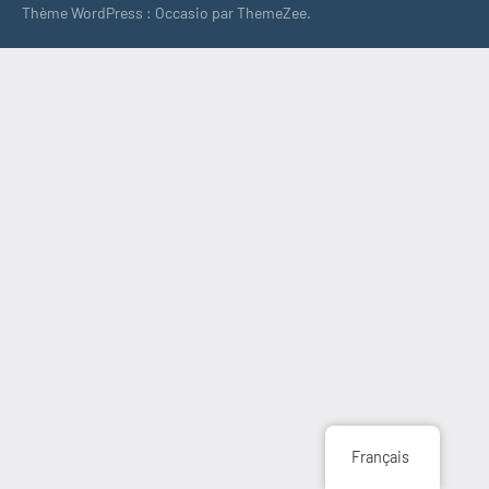
Thème WordPress : Occasio par ThemeZee.
Français