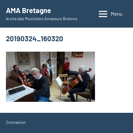
Aller
AMA Bretagne
au
Menu
le site des Musiciens Amateurs Bretons
contenu
20190324_160320
Connexion