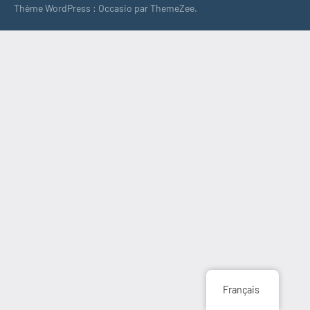
Thème WordPress : Occasio par ThemeZee.
Français