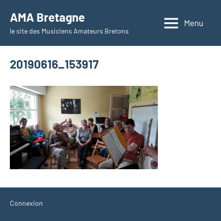
Aller
AMA Bretagne
au
Menu
le site des Musiciens Amateurs Bretons
contenu
20190616_153917
Connexion