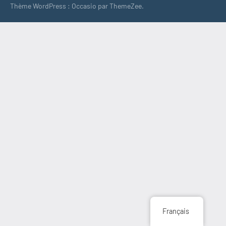
Thème WordPress : Occasio par ThemeZee.
Français